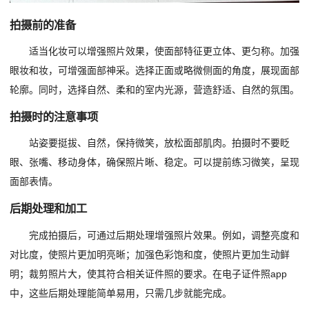
拍摄前的准备
适当化妆可以增强照片效果，使面部特征更立体、更匀称。加强
眼妆和妆，可增强面部神采。选择正面或略微侧面的角度，展现面部
轮廓。同时，选择自然、柔和的室内光源，营造舒适、自然的氛围。
拍摄时的注意事项
站姿要挺拔、自然，保持微笑，放松面部肌肉。拍摄时不要眨
眼、张嘴、移动身体，确保照片晰、稳定。可以提前练习微笑，呈现
面部表情。
后期处理和加工
完成拍摄后，可通过后期处理增强照片效果。例如，调整亮度和
对比度，使照片更加明亮晰；加强色彩饱和度，使照片更加生动鲜
明；裁剪照片大，使其符合相关证件照的要求。在电子证件照app
中，这些后期处理能简单易用，只需几步就能完成。