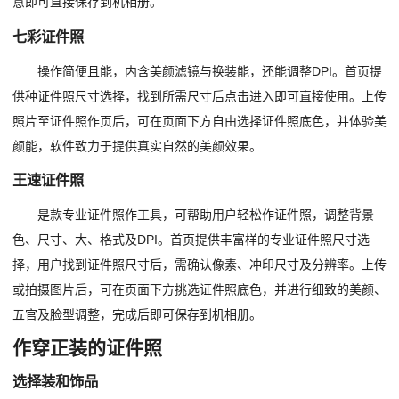
意即可直接保存到机相册。
七彩证件照
操作简便且能，内含美颜滤镜与换装能，还能调整DPI。首页提
供种证件照尺寸选择，找到所需尺寸后点击进入即可直接使用。上传
照片至证件照作页后，可在页面下方自由选择证件照底色，并体验美
颜能，软件致力于提供真实自然的美颜效果。
王速证件照
是款专业证件照作工具，可帮助用户轻松作证件照，调整背景
色、尺寸、大、格式及DPI。首页提供丰富样的专业证件照尺寸选
择，用户找到证件照尺寸后，需确认像素、冲印尺寸及分辨率。上传
或拍摄图片后，可在页面下方挑选证件照底色，并进行细致的美颜、
五官及脸型调整，完成后即可保存到机相册。
作穿正装的证件照
选择装和饰品