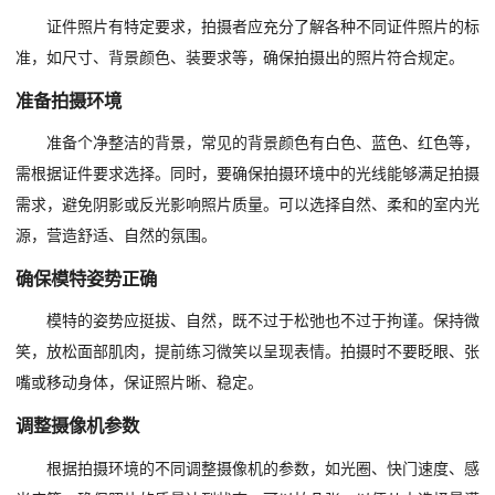
证件照片有特定要求，拍摄者应充分了解各种不同证件照片的标
准，如尺寸、背景颜色、装要求等，确保拍摄出的照片符合规定。
准备拍摄环境
准备个净整洁的背景，常见的背景颜色有白色、蓝色、红色等，
需根据证件要求选择。同时，要确保拍摄环境中的光线能够满足拍摄
需求，避免阴影或反光影响照片质量。可以选择自然、柔和的室内光
源，营造舒适、自然的氛围。
确保模特姿势正确
模特的姿势应挺拔、自然，既不过于松弛也不过于拘谨。保持微
笑，放松面部肌肉，提前练习微笑以呈现表情。拍摄时不要眨眼、张
嘴或移动身体，保证照片晰、稳定。
调整摄像机参数
根据拍摄环境的不同调整摄像机的参数，如光圈、快门速度、感